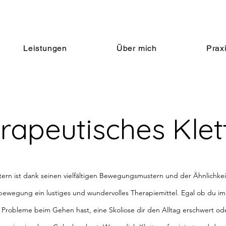
Leistungen
Über mich
Prax
rapeutisches Klet
tern ist dank seinen vielfältigen Bewegungsmustern und der Ähnlichkei
ewegung ein lustiges und wundervolles Therapiemittel. Egal ob du im 
t, Probleme beim Gehen hast, eine Skoliose dir den Alltag erschwert od