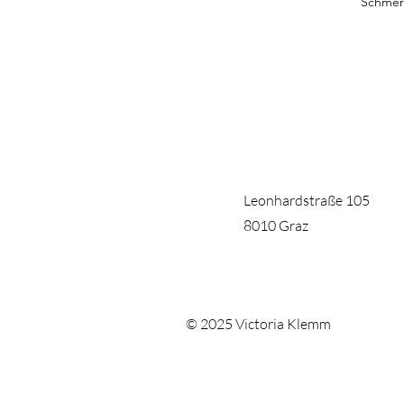
Schmerz
Leonhardstraße 105
8010 Graz
© 2025 Victoria Klemm